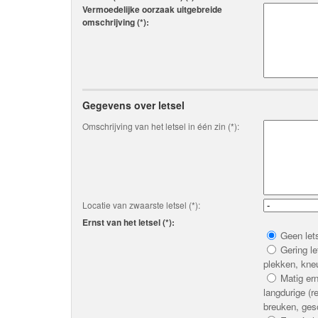
Vermoedelijke oorzaak uitgebreide
omschrijving (*):
Gegevens over letsel
Omschrijving van het letsel in één zin (*):
Locatie van zwaarste letsel (*):
Ernst van het letsel (*):
Geen lets
Gering le
plekken, kneu
Matig ern
langdurige (r
breuken, gesc