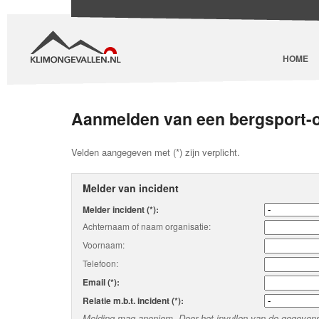
HOME
Aanmelden van een bergsport-
Velden aangegeven met (*) zijn verplicht.
Melder van incident
Melder incident (*):
Achternaam of naam organisatie:
Voornaam:
Telefoon:
Email (*):
Relatie m.b.t. incident (*):
Melding mag anoniem. Door het invullen van de gegevens 