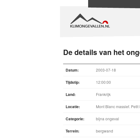
De details van het ong
Datum:
2003-07-18
Tijdstip:
12:00:00
Land:
Frankrijk
Locatie:
Mont Blanc massief. Petit 
Categorie:
bijna ongeval
Terrein:
bergwand