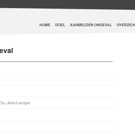
HOME
DOEL
AANMELDEN ONGEVAL
OVERZICH
eval
Dru, Alain/Leiniger.