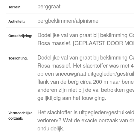
berggraat
Terrein:
bergbeklimmen/alpinisme
Activiteit:
Dodelijke val van graat bij beklimming C
Omschrijving:
Rosa massief. [GEPLAATST DOOR M
Dodelijke val van graat bij beklimming C
Toelichting:
Rosa massief. Het slachtoffer was met 4
op een sneeuwgraat uitgegleden/gestrui
flank van de berg circa 200 m naar ben
anderen zijn niet bij de val betrokken 
gelijktijdig aan het touw ging.
Het slachtoffer is uitgegleden/gestruikel
Vermoedelijke
oorzaak:
verloren/? Wat de exacte oorzaak van de
onduidelijk.