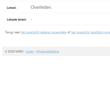
Overleden.
Letsel:
-
Lokatie letsel:
Terug naar
het overzicht alpiene ongevallen
of
het overzicht sportklim ong
© 2026 NKBV
-
Login
-
Privacyverklaring