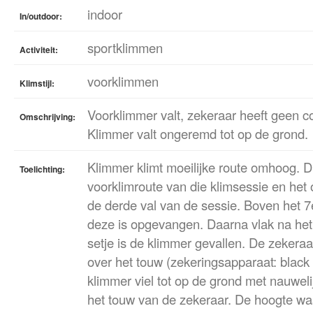
indoor
In/outdoor:
sportklimmen
Activiteit:
voorklimmen
Klimstijl:
Voorklimmer valt, zekeraar heeft geen c
Omschrijving:
Klimmer valt ongeremd tot op de grond.
Klimmer klimt moeilijke route omhoog. 
Toelichting:
voorklimroute van die klimsessie en het 
de derde val van de sessie. Boven het 7e
deze is opgevangen. Daarna vlak na het 
setje is de klimmer gevallen. De zekeraa
over het touw (zekeringsapparaat: blac
klimmer viel tot op de grond met nauwel
het touw van de zekeraar. De hoogte wa