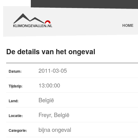
HOME
De details van het ongeval
2011-03-05
Datum:
13:00:00
Tijdstip:
België
Land:
Freyr, België
Locatie:
bijna ongeval
Categorie: