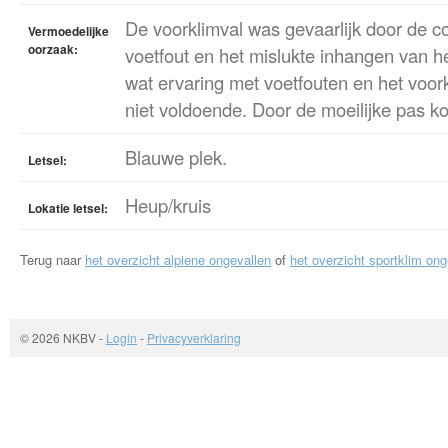
De voorklimval was gevaarlijk door de c
Vermoedelijke
oorzaak:
voetfout en het mislukte inhangen van he
wat ervaring met voetfouten en het voo
niet voldoende. Door de moeilijke pas kon
Blauwe plek.
Letsel:
Heup/kruis
Lokatie letsel:
Terug naar
het overzicht alpiene ongevallen
of
het overzicht sportklim ong
© 2026 NKBV
-
Login
-
Privacyverklaring