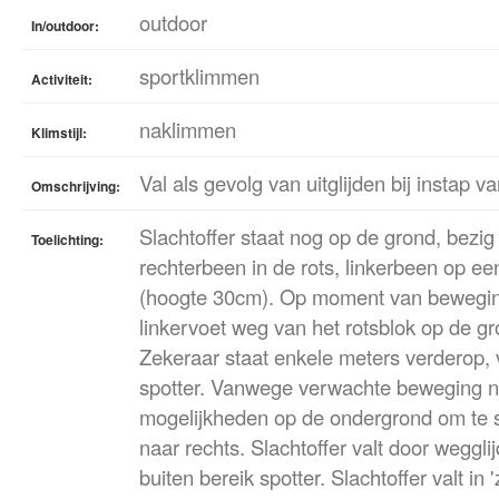
outdoor
In/outdoor:
sportklimmen
Activiteit:
naklimmen
Klimstijl:
Val als gevolg van uitglijden bij instap v
Omschrijving:
Slachtoffer staat nog op de grond, bezi
Toelichting:
rechterbeen in de rots, linkerbeen op ee
(hoogte 30cm). Op moment van beweging 
linkervoet weg van het rotsblok op de gr
Zekeraar staat enkele meters verderop, 
spotter. Vanwege verwachte beweging na
mogelijkheden op de ondergrond om te st
naar rechts. Slachtoffer valt door wegglij
buiten bereik spotter. Slachtoffer valt in '