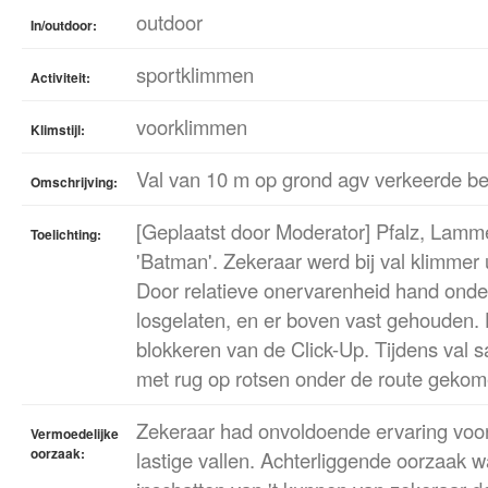
outdoor
In/outdoor:
sportklimmen
Activiteit:
voorklimmen
Klimstijl:
Val van 10 m op grond agv verkeerde be
Omschrijving:
[Geplaatst door Moderator] Pfalz, Lamme
Toelichting:
'Batman'. Zekeraar werd bij val klimmer 
Door relatieve onervarenheid hand onde
losgelaten, en er boven vast gehouden.
blokkeren van de Click-Up. Tijdens val s
met rug op rotsen onder de route gekom
Zekeraar had onvoldoende ervaring voo
Vermoedelijke
oorzaak:
lastige vallen. Achterliggende oorzaak 