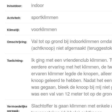
indoor
In/outdoor:
sportklimmen
Activiteit:
voorklimmen
Klimstijl:
Val tot op grond bij indoorklimmen omda
Omschrijving:
(achtknoop) niet afgemaakt (teruggesto
Ik ging met een vriendenclub klimmen.
Toelichting:
eerdere ervaring met het klimmen, de t
ervaren klimmer legde de knopen, alleen
knoop geleerd te hebben. Nadat het een
was gegaan, bleek de knoop bij mij niet 
was een val van 12 meter tot op de gron
Slachtoffer is gaan klimmen met enkele
Vermoedelijke
oorzaak: