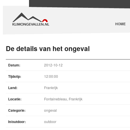
HOME
De details van het ongeval
Datum:
2012-10-12
Tijdstip:
12:00:00
Land:
Frankrijk
Locatie:
Fontainebleau, Frankrijk
Categorie:
ongeval
In/outdoor:
outdoor