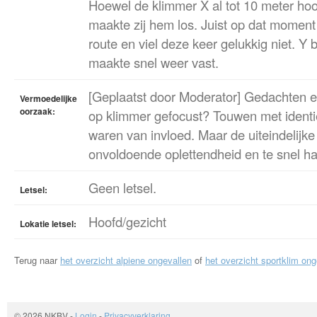
Hoewel de klimmer X al tot 10 meter ho
maakte zij hem los. Juist op dat moment
route en viel deze keer gelukkig niet. Y
maakte snel weer vast.
[Geplaatst door Moderator] Gedachten 
Vermoedelijke
oorzaak:
op klimmer gefocust? Touwen met identi
waren van invloed. Maar de uiteindelijke
onvoldoende oplettendheid en te snel h
Geen letsel.
Letsel:
Hoofd/gezicht
Lokatie letsel:
Terug naar
het overzicht alpiene ongevallen
of
het overzicht sportklim ong
© 2026 NKBV
-
Login
-
Privacyverklaring