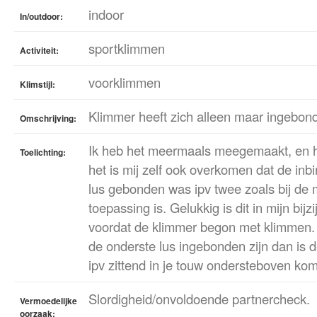
indoor
In/outdoor:
sportklimmen
Activiteit:
voorklimmen
Klimstijl:
Klimmer heeft zich alleen maar ingebon
Omschrijving:
Ik heb het meermaals meegemaakt, en ho
Toelichting:
het is mij zelf ook overkomen dat de inb
lus gebonden was ipv twee zoals bij de 
toepassing is. Gelukkig is dit in mijn bijz
voordat de klimmer begon met klimmen. 
de onderste lus ingebonden zijn dan is 
ipv zittend in je touw ondersteboven ko
Slordigheid/onvoldoende partnercheck.
Vermoedelijke
oorzaak: