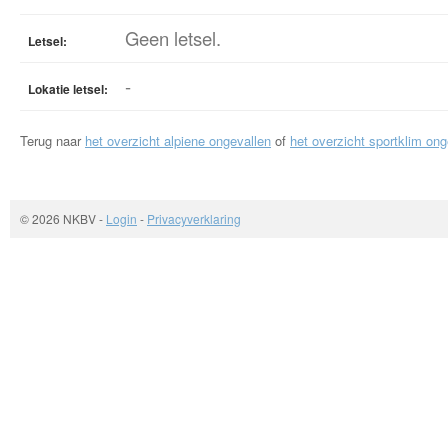
Geen letsel.
Letsel:
-
Lokatie letsel:
Terug naar
het overzicht alpiene ongevallen
of
het overzicht sportklim ong
© 2026 NKBV
-
Login
-
Privacyverklaring