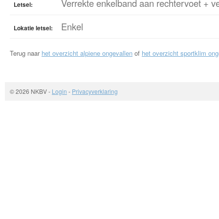
Verrekte enkelband aan rechtervoet + ve
Letsel:
Enkel
Lokatie letsel:
Terug naar
het overzicht alpiene ongevallen
of
het overzicht sportklim ong
© 2026 NKBV
-
Login
-
Privacyverklaring