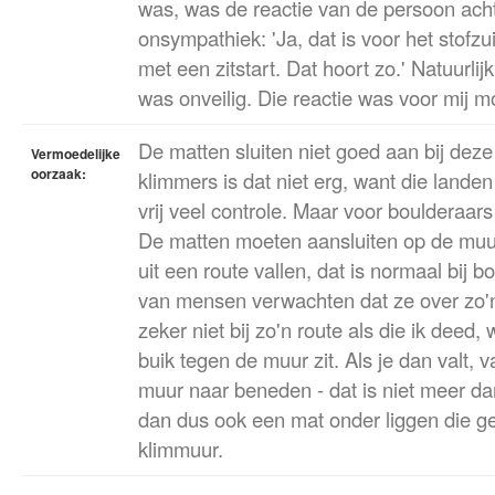
was, was de reactie van de persoon acht
onsympathiek: 'Ja, dat is voor het stofz
met een zitstart. Dat hoort zo.' Natuurlijk
was onveilig. Die reactie was voor mij mo
De matten sluiten niet goed aan bij dez
Vermoedelijke
oorzaak:
klimmers is dat niet erg, want die lande
vrij veel controle. Maar voor boulderaars i
De matten moeten aansluiten op de muu
uit een route vallen, dat is normaal bij b
van mensen verwachten dat ze over zo'n
zeker niet bij zo'n route als die ik deed, 
buik tegen de muur zit. Als je dan valt, v
muur naar beneden - dat is niet meer da
dan dus ook een mat onder liggen die ge
klimmuur.