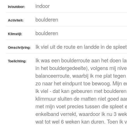
indoor
In/outdoor:
boulderen
Activiteit:
boulderen
Klimstijl:
Ik viel uit de route en landde in de sple
Omschrijving:
Ik was een boulderroute aan het doen la
Toelichting:
in het bouldergedeelte), volgens mij niv
balanceerroute, waarbij ik me plat tege
zo naar het eindpunt toe bewoog. Mijn 
ik viel - dat kan gebeuren met bouldere
klimmuur sluiten de matten niet goed aan
met mijn voet precies tussen die spleet 
enkelband verrekt, waardoor ik nu 3 wek
wat tot wel 6 weken kan duren. Toen ik 