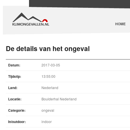
HOME
De details van het ongeval
Datum:
2017-03-05
Tijdstip:
13:55:00
Land:
Nederland
Locatie:
Boulderhal Nederland
Categorie:
ongeval
In/outdoor:
indoor