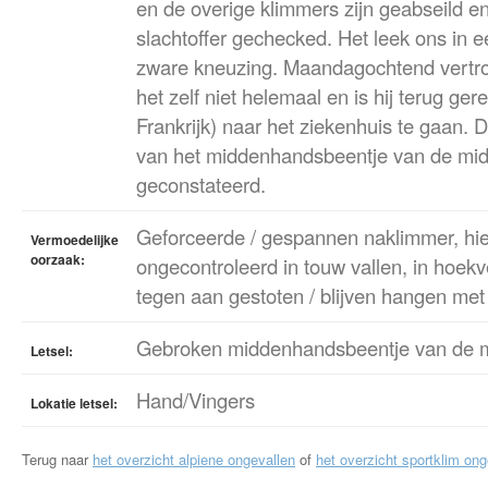
en de overige klimmers zijn geabseild e
slachtoffer gechecked. Het leek ons in e
zware kneuzing. Maandagochtend vertro
het zelf niet helemaal en is hij terug ger
Frankrijk) naar het ziekenhuis te gaan.
van het middenhandsbeentje van de mid
geconstateerd.
Geforceerde / gespannen naklimmer, hi
Vermoedelijke
oorzaak:
ongecontroleerd in touw vallen, in hoekv
tegen aan gestoten / blijven hangen met
Gebroken middenhandsbeentje van de m
Letsel:
Hand/Vingers
Lokatie letsel:
Terug naar
het overzicht alpiene ongevallen
of
het overzicht sportklim ong