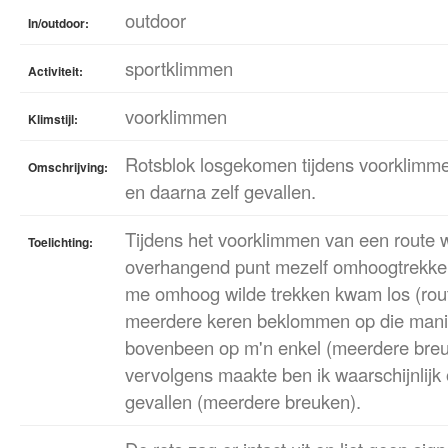
outdoor
In/outdoor:
sportklimmen
Activiteit:
voorklimmen
Klimstijl:
Rotsblok losgekomen tijdens voorklimme
Omschrijving:
en daarna zelf gevallen.
Tijdens het voorklimmen van een route w
Toelichting:
overhangend punt mezelf omhoogtrekken
me omhoog wilde trekken kwam los (rou
meerdere keren beklommen op die manie
bovenbeen op m'n enkel (meerdere breuke
vervolgens maakte ben ik waarschijnlijk
gevallen (meerdere breuken).