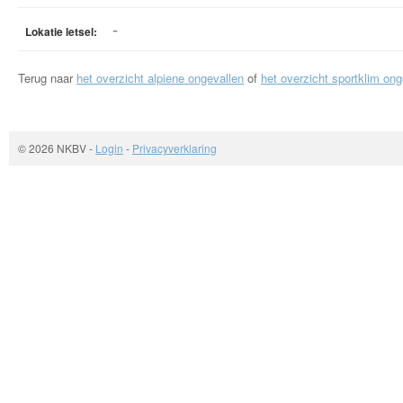
-
Lokatie letsel:
Terug naar
het overzicht alpiene ongevallen
of
het overzicht sportklim ong
© 2026 NKBV
-
Login
-
Privacyverklaring