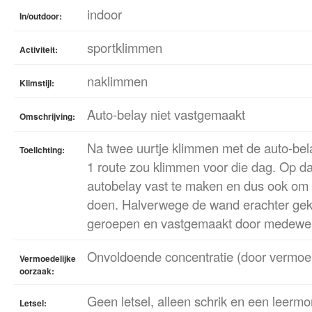
indoor
In/outdoor:
sportklimmen
Activiteit:
naklimmen
Klimstijl:
Auto-belay niet vastgemaakt
Omschrijving:
Na twee uurtje klimmen met de auto-bela
Toelichting:
1 route zou klimmen voor die dag. Op d
autobelay vast te maken en dus ook om 
doen. Halverwege de wand erachter ge
geroepen en vastgemaakt door medewer
Onvoldoende concentratie (door vermoe
Vermoedelijke
oorzaak:
Geen letsel, alleen schrik en een leerm
Letsel: