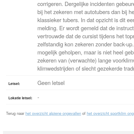
corrigeren. Dergelijke incidenten gebeu
bij het zekeren met autotubers dan bij h
klassieker tubers. In dat opzicht is dit
melding. Er wordt gemeld dat de instruct
vertrouwde dat de cursist tijdens het t
zelfstandig kon zekeren zonder back-u
mogelijk geholpen, maar is niet heel gebru
zekeren van (verwachte) lange voorklimva
klimwedstrijden of slecht gezekerde trad
Geen letsel
Letsel:
-
Lokatie letsel:
Terug naar
het overzicht alpiene ongevallen
of
het overzicht sportklim ong