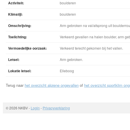
Activiteit:
boulderen
Klimstijl:
boulderen
Omschrijving:
Arm gebroken na val/afsprong uit boulderrou
Toelichting:
Verkeerd gevallen na halen boulder, arm ge
Vermoedelijke oorzaak:
Verkeerd terecht gekomen bij het vallen.
Letsel:
Arm gebroken.
Lokatie letsel:
Elleboog
Terug naar
het overzicht alpiene ongevallen
of
het overzicht sportklim ong
© 2026 NKBV
-
Login
-
Privacyverklaring