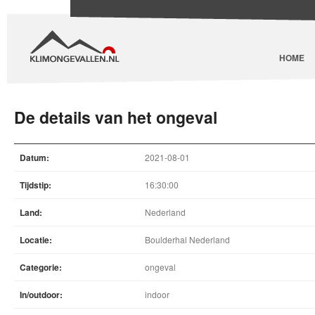
HOME
De details van het ongeval
Datum:
2021-08-01
Tijdstip:
16:30:00
Land:
Nederland
Locatie:
Boulderhal Nederland
Categorie:
ongeval
In/outdoor:
indoor