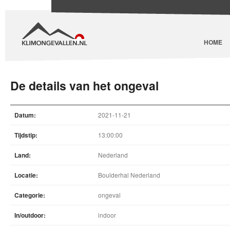
HOME
De details van het ongeval
Datum:
2021-11-21
Tijdstip:
13:00:00
Land:
Nederland
Locatie:
Boulderhal Nederland
Categorie:
ongeval
In/outdoor:
indoor