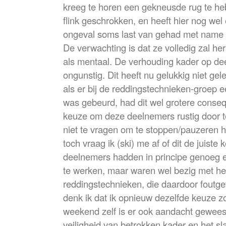
kreeg te horen een gekneusde rug te he
flink geschrokken, en heeft hier nog we
ongeval soms last van gehad met name t
De verwachting is dat ze volledig zal her
als mentaal. De verhouding kader op d
ongunstig. Dit heeft nu gelukkig niet gel
als er bij de reddingstechnieken-groep 
was gebeurd, had dit wel grotere conse
keuze om deze deelnemers rustig door t
niet te vragen om te stoppen/pauzeren h
toch vraag ik (ski) me af of dit de juist
deelnemers hadden in principe genoeg e
te werken, maar waren wel bezig met h
reddingstechnieken, die daardoor foutge
denk ik dat ik opnieuw dezelfde keuze z
weekend zelf is er ook aandacht gewees
veiligheid van betrokken kader en het sl