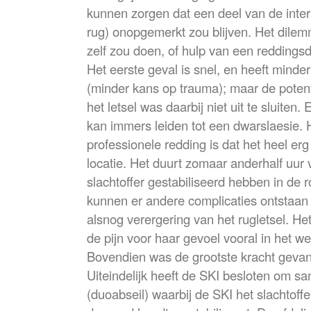
kunnen zorgen dat een deel van de inte
rug) onopgemerkt zou blijven. Het dilem
zelf zou doen, of hulp van een reddings
Het eerste geval is snel, en heeft minde
(minder kans op trauma); maar de potent
het letsel was daarbij niet uit te sluiten
kan immers leiden tot een dwarslaesie. 
professionele redding is dat het heel er
locatie. Het duurt zomaar anderhalf uur 
slachtoffer gestabiliseerd hebben in de r
kunnen er andere complicaties ontstaan
alsnog verergering van het rugletsel. Het
de pijn voor haar gevoel vooral in het we
Bovendien was de grootste kracht geva
Uiteindelijk heeft de SKI besloten om sa
(duoabseil) waarbij de SKI het slachtoff