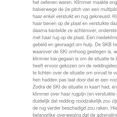
het oefenen waren. Klimmer maakte ong
halverwege de 2e pitch van een multipitc
haar enkel verstuikt en rug gekneusd. Kl
haar benen op de plaat en verstuikte daar
daarna kantelde ze achterover, ondersteb
met haar rug op de plaat. Een medeklim
gebeld en gevraagd om hulp. De SKB he
waarover de SKI omhoog gestegen is, w
klimmer toe gegaan is om de situatie te
heeft ervoor gekozen om de reddingstec
te lichten over de situatie om onrust te
hen hadden pas laat door dat er een noo
Zodra de SKI de situatie in kaart had, e
klimmer over haar rugpijn (en verstuikte
duidelijk dat redding noodzakelijk zou z
de rug verder beschadigd zou raken. Hie
belangrijke overweging dat de adrenaline