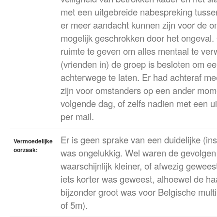
met een uitgebreide nabespreking tuss
er meer aandacht kunnen zijn voor de o
mogelijk geschrokken door het ongeval. 
ruimte te geven om alles mentaal te verw
(vrienden in) de groep is besloten om 
achterwege te laten. Er had achteraf m
zijn voor omstanders op een ander mome
volgende dag, of zelfs nadien met een ui
per mail.
Er is geen sprake van een duidelijke (ins
Vermoedelijke
oorzaak:
was ongelukkig. Wel waren de gevolgen 
waarschijnlijk kleiner, of afwezig gewee
iets korter was geweest, alhoewel de ha
bijzonder groot was voor Belgische mult
of 5m).