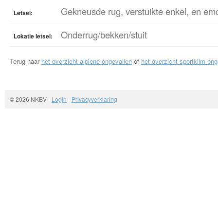
Gekneusde rug, verstuikte enkel, en emo
Letsel:
Onderrug/bekken/stuit
Lokatie letsel:
Terug naar
het overzicht alpiene ongevallen
of
het overzicht sportklim ong
© 2026 NKBV
-
Login
-
Privacyverklaring