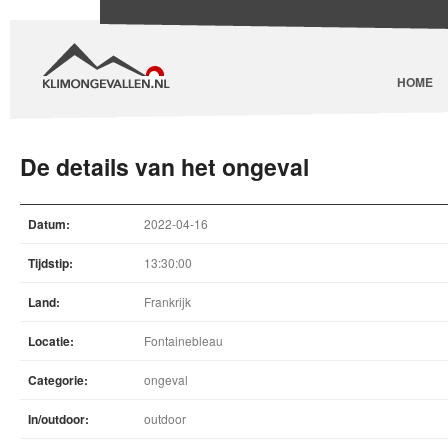
HOME
De details van het ongeval
Datum:
2022-04-16
Tijdstip:
13:30:00
Land:
Frankrijk
Locatie:
Fontainebleau
Categorie:
ongeval
In/outdoor:
outdoor