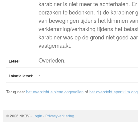
karabiner is niet meer te achterhalen. Er
oorzaken te bedenken. 1) de karabiner g
van bewegingen tijdens het klimmen van
verklemming/verhaking tijdens het belas
karabiner was op de grond niet goed aa
vastgemaakt.
Overleden.
Letsel:
-
Lokatie letsel:
Terug naar
het overzicht alpiene ongevallen
of
het overzicht sportklim ong
© 2026 NKBV
-
Login
-
Privacyverklaring