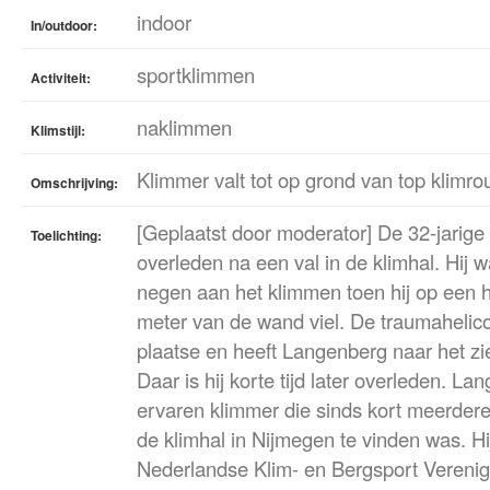
indoor
In/outdoor:
sportklimmen
Activiteit:
naklimmen
Klimstijl:
Klimmer valt tot op grond van top klimro
Omschrijving:
[Geplaatst door moderator] De 32-jarige
Toelichting:
overleden na een val in de klimhal. Hij w
negen aan het klimmen toen hij op een 
meter van de wand viel. De traumahelico
plaatse en heeft Langenberg naar het zi
Daar is hij korte tijd later overleden. L
ervaren klimmer die sinds kort meerdere
de klimhal in Nijmegen te vinden was. Hi
Nederlandse Klim- en Bergsport Verenig