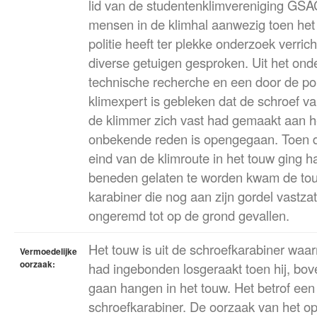
lid van de studentenklimvereniging GSA
mensen in de klimhal aanwezig toen he
politie heeft ter plekke onderzoek verric
diverse getuigen gesproken. Uit het ond
technische recherche en een door de pol
klimexpert is gebleken dat de schroef v
de klimmer zich vast had gemaakt aan h
onbekende reden is opengegaan. Toen d
eind van de klimroute in het touw ging 
beneden gelaten te worden kwam de touw
karabiner die nog aan zijn gordel vastzat
ongeremd tot op de grond gevallen.
Het touw is uit de schroefkarabiner waa
Vermoedelijke
oorzaak:
had ingebonden losgeraakt toen hij, bo
gaan hangen in het touw. Het betrof ee
schroefkarabiner. De oorzaak van het o